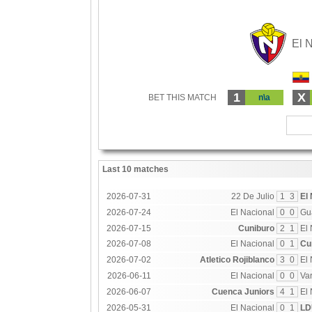
El 
1
X
BET THIS MATCH
n\a
Last 10 matches
2026-07-31
22 De Julio
1
3
El
2026-07-24
El Nacional
0
0
Gu
2026-07-15
Cuniburo
2
1
El
2026-07-08
El Nacional
0
1
Cu
2026-07-02
Atletico Rojiblanco
3
0
El
2026-06-11
El Nacional
0
0
Va
2026-06-07
Cuenca Juniors
4
1
El
2026-05-31
El Nacional
0
1
LD