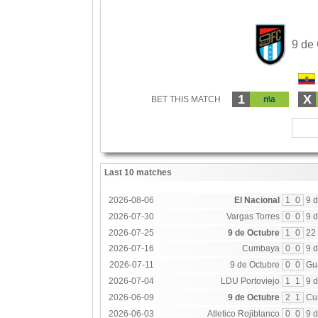
9 de
1
X
BET THIS MATCH
n\a
Last 10 matches
2026-08-06
El Nacional
1
0
9 
2026-07-30
Vargas Torres
0
0
9 
2026-07-25
9 de Octubre
1
0
22 
2026-07-16
Cumbaya
0
0
9 
2026-07-11
9 de Octubre
0
0
Gu
2026-07-04
LDU Portoviejo
1
1
9 
2026-06-09
9 de Octubre
2
1
Cu
2026-06-03
Atletico Rojiblanco
0
0
9 